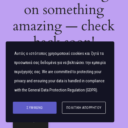
on something
amazing — check
back soon!
Αυτός ο ιστότοπος χρησιμοποιεί cookies και ζητά τα
προσωπικά σας δεδομένα για να βελτιώσει την εμπειρία
περιήγησής σας. We are committed to protecting your
privacy and ensuring your data is handled in compliance
with the
General Data Protection Regulation (GDPR)
.
ΣΥΜΦΩΝΏ
ΠΟΛΙΤΙΚΉ ΑΠΟΡΡΉΤΟΥ
Ελληνικά