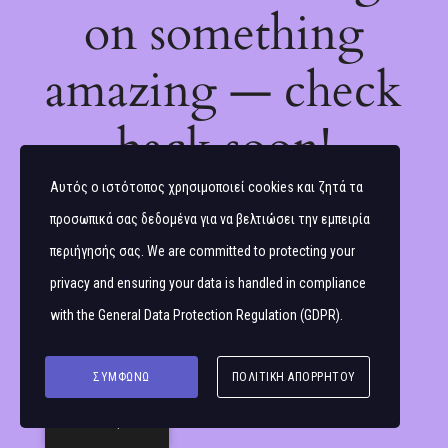
on something
amazing — check
back soon!
Αυτός ο ιστότοπος χρησιμοποιεί cookies και ζητά τα
προσωπικά σας δεδομένα για να βελτιώσει την εμπειρία
περιήγησής σας. We are committed to protecting your
privacy and ensuring your data is handled in compliance
with the
General Data Protection Regulation (GDPR)
.
ΣΥΜΦΩΝΏ
ΠΟΛΙΤΙΚΉ ΑΠΟΡΡΉΤΟΥ
Ελληνικά