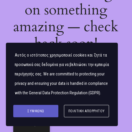
on something
amazing — check
back soon!
Αυτός ο ιστότοπος χρησιμοποιεί cookies και ζητά τα
προσωπικά σας δεδομένα για να βελτιώσει την εμπειρία
περιήγησής σας. We are committed to protecting your
privacy and ensuring your data is handled in compliance
with the
General Data Protection Regulation (GDPR)
.
ΣΥΜΦΩΝΏ
ΠΟΛΙΤΙΚΉ ΑΠΟΡΡΉΤΟΥ
Ελληνικά