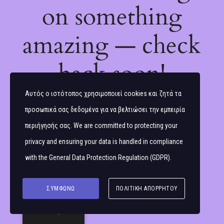
on something
amazing — check
back soon!
Αυτός ο ιστότοπος χρησιμοποιεί cookies και ζητά τα
προσωπικά σας δεδομένα για να βελτιώσει την εμπειρία
περιήγησής σας. We are committed to protecting your
privacy and ensuring your data is handled in compliance
with the
General Data Protection Regulation (GDPR)
.
ΣΥΜΦΩΝΏ
ΠΟΛΙΤΙΚΉ ΑΠΟΡΡΉΤΟΥ
Ελληνικά