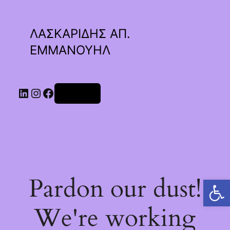
ΛΑΣΚΑΡΙΔΗΣ ΑΠ.
ΕΜΜΑΝΟΥΗΛ
Linkedin
Instagram
Facebook
Σύνδεση
Pardon our dust!
Ανοίξτε τη γραμμή εργαλείων
We're working