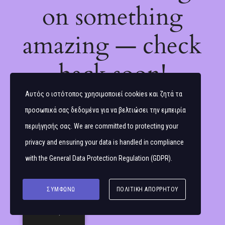
on something
amazing — check
back soon!
Αυτός ο ιστότοπος χρησιμοποιεί cookies και ζητά τα
προσωπικά σας δεδομένα για να βελτιώσει την εμπειρία
περιήγησής σας. We are committed to protecting your
privacy and ensuring your data is handled in compliance
with the
General Data Protection Regulation (GDPR)
.
ΣΥΜΦΩΝΏ
ΠΟΛΙΤΙΚΉ ΑΠΟΡΡΉΤΟΥ
Ελληνικά