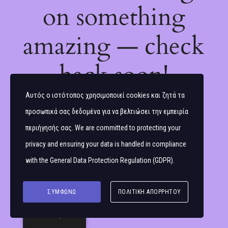
on something
amazing — check
back soon!
Αυτός ο ιστότοπος χρησιμοποιεί cookies και ζητά τα
προσωπικά σας δεδομένα για να βελτιώσει την εμπειρία
περιήγησής σας. We are committed to protecting your
privacy and ensuring your data is handled in compliance
with the
General Data Protection Regulation (GDPR)
.
ΣΥΜΦΩΝΏ
ΠΟΛΙΤΙΚΉ ΑΠΟΡΡΉΤΟΥ
Ελληνικά