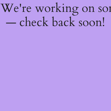
! We're working on s
— check back soon!